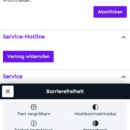
Pflichtfelder.
Abschicken
Service-Hotline
Vertrag widerrufen
Service
Info
Barrierefreiheit
Testsieger
Text vergrößern
Hochkontrastmodus
Alle Preise inkl. gesetzl. Mehrwertsteuer zzgl.