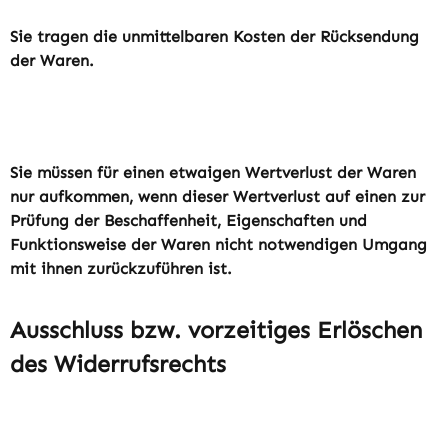
Sie tragen die unmittelbaren Kosten der Rücksendung
der Waren.
Sie müssen für einen etwaigen Wertverlust der Waren
nur aufkommen, wenn dieser Wertverlust auf einen zur
Prüfung der Beschaffenheit, Eigenschaften und
Funktionsweise der Waren nicht notwendigen Umgang
mit ihnen zurückzuführen ist.
Ausschluss bzw. vorzeitiges Erlöschen
des Widerrufsrechts