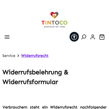
Zum Hauptinhalt springen
Werkzeugleiste 
Wa
Service
Widerrufsrecht
Widerrufsbelehrung &
Widerrufsformular
Verbrauchern steht ein Widerrufsrecht nachfolgender