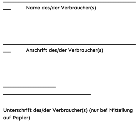
_____________________________________________________
___
Name des/der Verbraucher(s)
_____________________________________________________
___
Anschrift des/der Verbraucher(s)
_____________________
___________________________________
Unterschrift des/der Verbraucher(s) (nur bei Mitteilung
auf Papier)