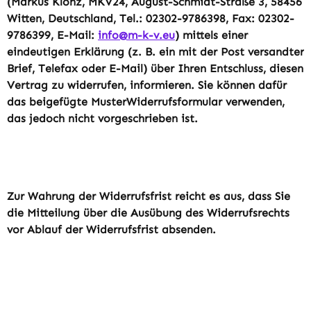
(Markus Klonz, MKV24, August-Schmidt-Straße 3, 58456
Witten, Deutschland, Tel.: 02302-9786398, Fax: 02302-
9786399, E-Mail:
info@m-k-v.eu
) mittels einer
eindeutigen Erklärung (z. B. ein mit der Post versandter
Brief, Telefax oder E-Mail) über Ihren Entschluss, diesen
Vertrag zu widerrufen, informieren. Sie können dafür
das beigefügte MusterWiderrufsformular verwenden,
das jedoch nicht vorgeschrieben ist.
Zur Wahrung der Widerrufsfrist reicht es aus, dass Sie
die Mitteilung über die Ausübung des Widerrufsrechts
vor Ablauf der Widerrufsfrist absenden.