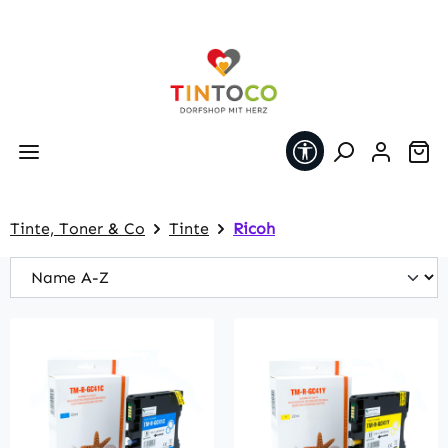
Zum Hauptinhalt springen
Werkzeugleiste 
Wa
Tinte, Toner & Co
Tinte
Ricoh