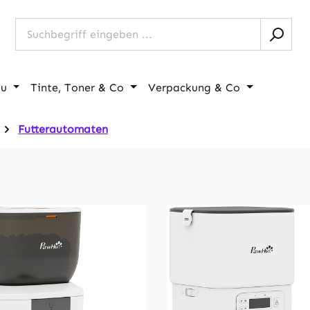
au
Tinte, Toner & Co
Verpackung & Co
Futterautomaten