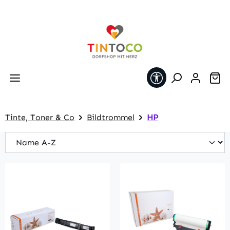
Zum Hauptinhalt springen
Werkzeugleiste 
Wa
Tinte, Toner & Co
Bildtrommel
HP