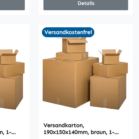
Details
Versandkostenfrei
Versandkarton,
, 1-
190x150x140mm, braun, 1-