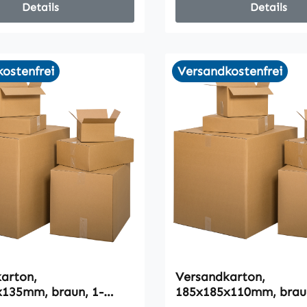
Details
Details
ostenfrei
Versandkostenfrei
arton,
Versandkarton,
135mm, braun, 1-
185x185x110mm, braun