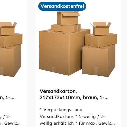
Versandkostenfrei
Versandkarton,
, 1-
217x172x110mm, braun, 1-
wellig, VPE20
* Verpackungs- und
Versandkartons * 1-wellig / 2-
wellig erhältlich * für max. Gewicht