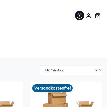
Werkzeugleis
War
Versandkostenfrei