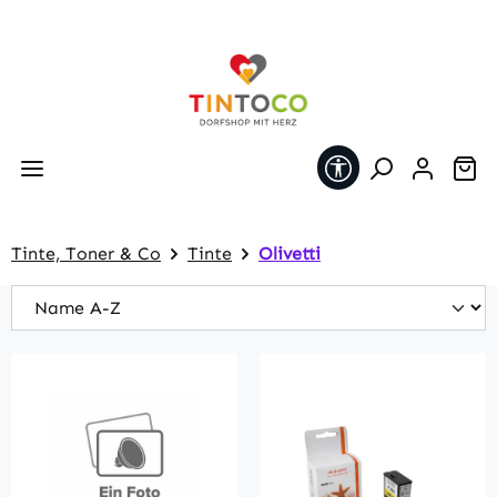
Zum Hauptinhalt springen
Werkzeugleiste 
Wa
Tinte, Toner & Co
Tinte
Olivetti