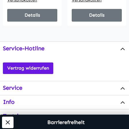
Versandkosten
Versandkosten
Details
Details
Service-Hotline
Vertrag widerrufen
Service
Info
Testsieger
Barrierefreiheit