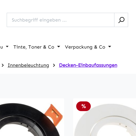
au
Tinte, Toner & Co
Verpackung & Co
Innenbeleuchtung
Decken-Einbaufassungen
Rabatt
%