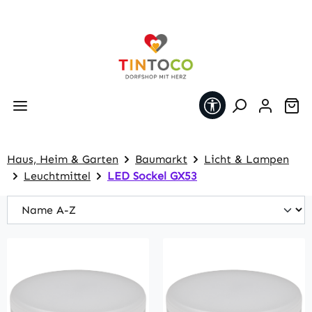
Zum Hauptinhalt springen
Werkzeugleiste 
Wa
Haus, Heim & Garten
Baumarkt
Licht & Lampen
Leuchtmittel
LED Sockel GX53