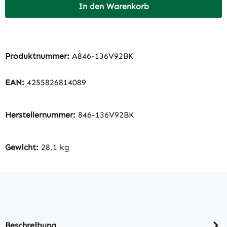
In den Warenkorb
Produktnummer:
A846-136V92BK
EAN:
4255826814089
Herstellernummer:
846-136V92BK
Gewicht:
28.1 kg
Beschreibung