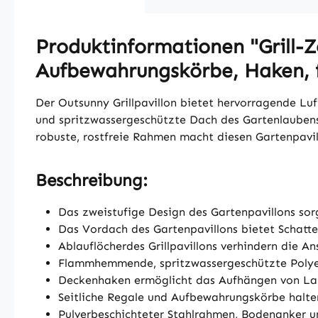
Produktinformationen "Grill-Z
Aufbewahrungskörbe, Haken, f
Der Outsunny Grillpavillon bietet hervorragende Lu
und spritzwassergeschützte Dach des Gartenlaubens
robuste, rostfreie Rahmen macht diesen Gartenpavi
Beschreibung:
Das zweistufige Design des Gartenpavillons sor
Das Vordach des Gartenpavillons bietet Schatte
Ablauflöcherdes Grillpavillons verhindern die 
Flammhemmende, spritzwassergeschützte Polyest
Deckenhaken ermöglicht das Aufhängen von L
Seitliche Regale und Aufbewahrungskörbe halte
Pulverbeschichteter Stahlrahmen, Bodenanker u