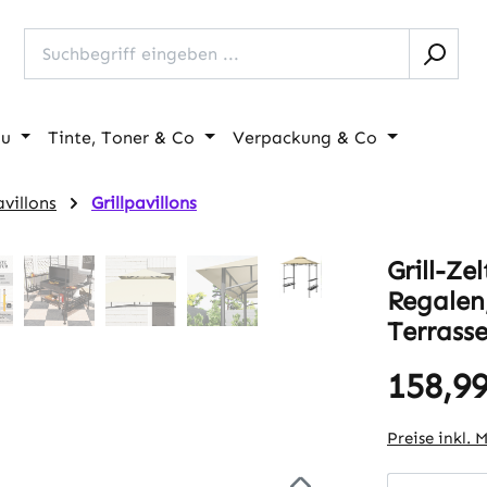
au
Tinte, Toner & Co
Verpackung & Co
villons
Grillpavillons
Grill-Ze
Regalen
Terrasse
158,99
Regulärer Pr
Preise inkl. 