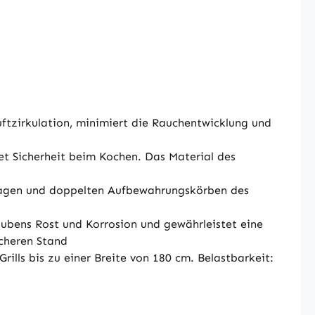
ftzirkulation, minimiert die Rauchentwicklung und
et Sicherheit beim Kochen. Das Material des
lagen und doppelten Aufbewahrungskörben des
aubens Rost und Korrosion und gewährleistet eine
icheren Stand
lls bis zu einer Breite von 180 cm. Belastbarkeit: