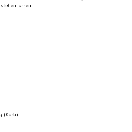
 stehen lassen
g (Korb)