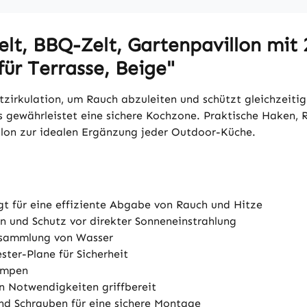
elt, BBQ-Zelt, Gartenpavillon mit 
ür Terrasse, Beige"
ftzirkulation, um Rauch abzuleiten und schützt gleichzeit
 gewährleistet eine sichere Kochzone. Praktische Haken,
llon zur idealen Ergänzung jeder Outdoor-Küche.
gt für eine effiziente Abgabe von Rauch und Hitze
n und Schutz vor direkter Sonneneinstrahlung
Ansammlung von Wasser
er-Plane für Sicherheit
ampen
n Notwendigkeiten griffbereit
nd Schrauben für eine sichere Montage