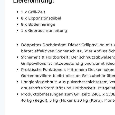
Lieferumfang:
1 x Grill-Zelt
8 x Expansionsdübel
8 x Bodenheringe
1 x Gebrauchsanleitung
Doppeltes Dachdesign: Dieser Grillpavillon mit
bietet effektiven Sonnenschutz. Vier Abflussl
Sicherheit & Haltbarkeit: Der schmutzabweisend
Grillpavillons ist hitzebeständig und damit ide
Praktische Funktionen: Mit einem Deckenhake
Gartenpavillons bleibt alles an Grillzubehör über
Langlebig gebaut: Aus pulverbeschichtetem, ver
dauerhafte Stabilität und Haltbarkeit. Mitgelie
Produktabmessungen zum Grillzelt: 240L x 150B 
40 kg (Regal), 5 kg (Haken), 30 kg (Korb). Mont