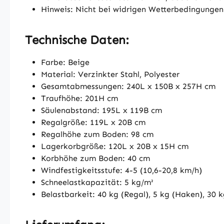
Hinweis: Nicht bei widrigen Wetterbedingungen
Technische Daten:
Farbe: Beige
Material: Verzinkter Stahl, Polyester
Gesamtabmessungen: 240L x 150B x 257H cm
Traufhöhe: 201H cm
Säulenabstand: 195L x 119B cm
Regalgröße: 119L x 20B cm
Regalhöhe zum Boden: 98 cm
Lagerkorbgröße: 120L x 20B x 15H cm
Korbhöhe zum Boden: 40 cm
Windfestigkeitsstufe: 4-5 (10,6-20,8 km/h)
Schneelastkapazität: 5 kg/m²
Belastbarkeit: 40 kg (Regal), 5 kg (Haken), 30 k