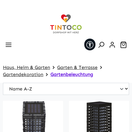
Zum Hauptinhalt springen
Werkzeugleiste 
Wa
Haus, Heim & Garten
Garten & Terrasse
Gartendekoration
Gartenbeleuchtung