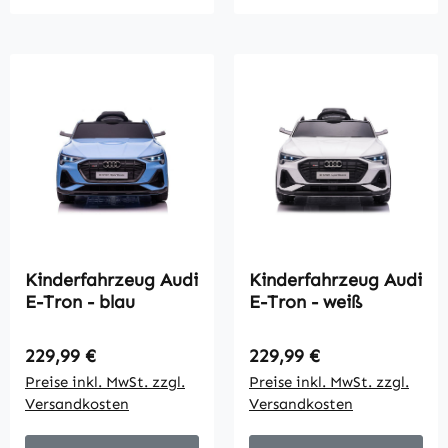
Kinderfahrzeug Audi
Kinderfahrzeug Audi
E-Tron - blau
E-Tron - weiß
Regulärer Preis:
Regulärer Preis:
229,99 €
229,99 €
Preise inkl. MwSt. zzgl.
Preise inkl. MwSt. zzgl.
Versandkosten
Versandkosten