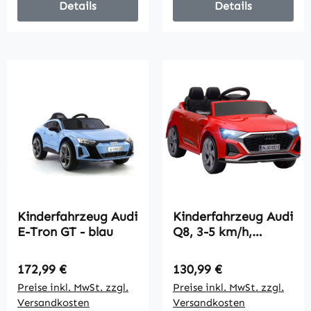
Details
Details
Kinderfahrzeug Audi
Kinderfahrzeug Audi
E-Tron GT - blau
Q8, 3-5 km/h,
Fernsteuerung,
Scheinwerfer, Musik,
Regulärer Preis:
Regulärer Preis:
172,99 €
130,99 €
rot
Preise inkl. MwSt. zzgl.
Preise inkl. MwSt. zzgl.
Versandkosten
Versandkosten