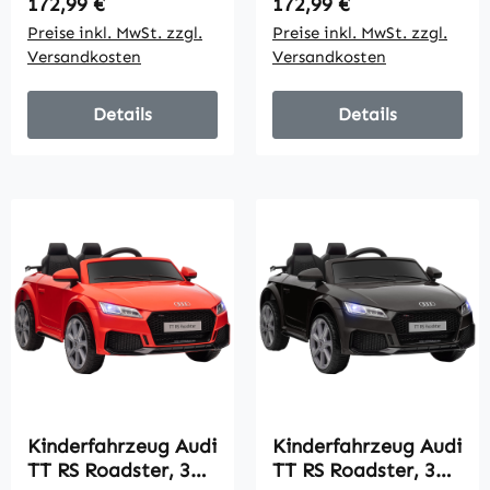
Regulärer Preis:
Regulärer Preis:
172,99 €
172,99 €
Preise inkl. MwSt. zzgl.
Preise inkl. MwSt. zzgl.
Versandkosten
Versandkosten
Details
Details
Kinderfahrzeug Audi
Kinderfahrzeug Audi
TT RS Roadster, 3
TT RS Roadster, 3