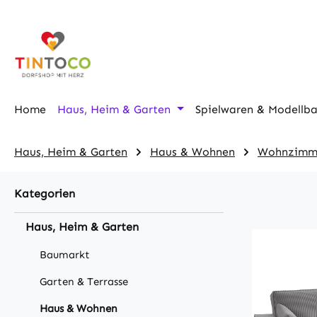
m Hauptinhalt springen
Zur Suche springen
Zur Hauptnavigation springen
Home
Haus, Heim & Garten
Spielwaren & Modellb
Haus, Heim & Garten
Haus & Wohnen
Wohnzimm
Kategorien
Haus, Heim & Garten
Baumarkt
Garten & Terrasse
Haus & Wohnen