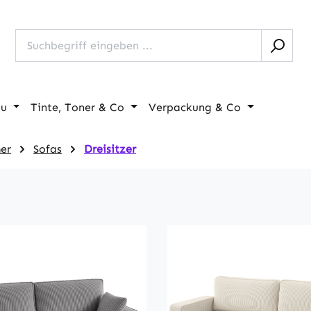
au
Tinte, Toner & Co
Verpackung & Co
er
Sofas
Dreisitzer