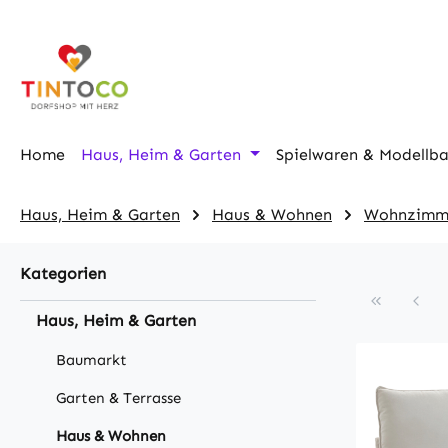
m Hauptinhalt springen
Zur Suche springen
Zur Hauptnavigation springen
Home
Haus, Heim & Garten
Spielwaren & Modellb
Haus, Heim & Garten
Haus & Wohnen
Wohnzimm
Kategorien
Haus, Heim & Garten
Baumarkt
Garten & Terrasse
Haus & Wohnen