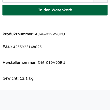
In den Warenkorb
Produktnummer:
A346-019V90BU
EAN:
4255923148025
Herstellernummer:
346-019V90BU
Gewicht:
12.1 kg