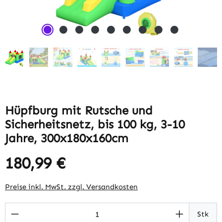
Hüpfburg mit Rutsche und
Sicherheitsnetz, bis 100 kg, 3-10
Jahre, 300x180x160cm
180,99 €
Regulärer Preis:
Preise inkl. MwSt. zzgl. Versandkosten
Produkt Anzahl: Gib den gewünschten Wert 
Stk