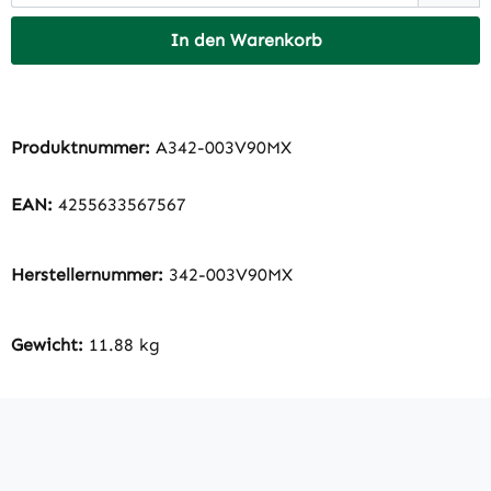
In den Warenkorb
Produktnummer:
A342-003V90MX
EAN:
4255633567567
Herstellernummer:
342-003V90MX
Gewicht:
11.88 kg