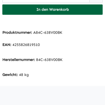
In den Warenkorb
Produktnummer:
A84C-638V00BK
EAN:
4255826819510
Herstellernummer:
84C-638V00BK
Gewicht:
48 kg