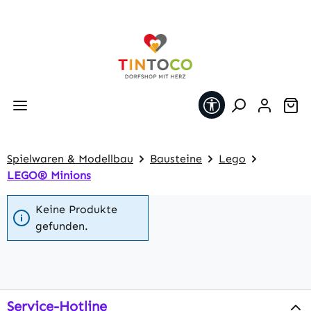
Zum Hauptinhalt springen
Werkzeugleiste 
Wa
Spielwaren & Modellbau
Bausteine
Lego
LEGO® Minions
Keine Produkte
gefunden.
Service-Hotline