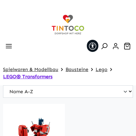
Zum Hauptinhalt springen
Werkzeugleiste 
Wa
Spielwaren & Modellbau
Bausteine
Lego
LEGO® Transformers