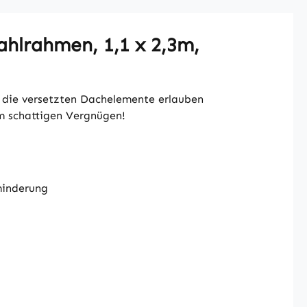
ahlrahmen, 1,1 x 2,3m,
nd die versetzten Dachelemente erlauben
um schattigen Vergnügen!
minderung