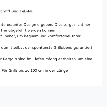
chrift und Tel.-Nr..
teressantes Design ergeben. Dies sorgt nicht nur
e frei abgeführt werden können
rillzubehör, um bequem und komfortabel Ihrer
, damit selbst der spontanste Grillabend garantiert
der Pergola sind im Lieferumfang enthalten, um eine
ür Grills bis zu 100 cm in der Länge