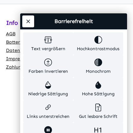
Barrierefreiheit
Info
AGB
Batteriehinweis
Text vergrößern
Hochkontrastmodus
Datenschutz
Impressum
Zahlungsarten
Farben invertieren
Monochrom
Niedrige Sättigung
Hohe Sättigung
Links unterstreichen
Gut lesbare Schrift