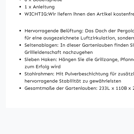
1 x Anleitung
WICHTIG:Wir liefern lhnen den Artikel kostenfrei
Hervorragende Belüftung: Das Dach der Pergola 
für eine ausgezeichnete Luftzirkulation, sonde
Seitenablagen: In dieser Gartenlauben finden S
Grillleidenschaft nachzugehen
Sieben Haken: Hängen Sie die Grillzange, Pfanne
zum Erfolg wird
Stahlrahmen: Mit Pulverbeschichtung für zusätzl
hervorragende Stabilität zu gewährleisten
Gesamtmaße der Gartenlauben: 233L x 110B x 23