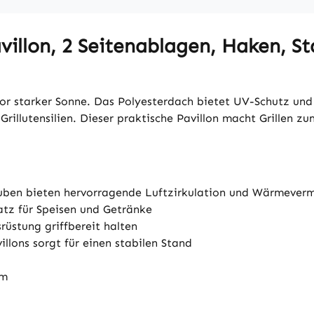
villon, 2 Seitenablagen, Haken, St
t vor starker Sonne. Das Polyesterdach bietet UV-Schutz u
rillutensilien. Dieser praktische Pavillon macht Grillen z
uben bieten hervorragende Luftzirkulation und Wärmever
atz für Speisen und Getränke
rüstung griffbereit halten
llons sorgt für einen stabilen Stand
cm