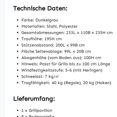
Technische Daten:
Farbe: Dunkelgrau
Materialien: Stahl, Polyester
Gesamtabmessungen: 233L x 110B x 235H cm
Traufhöhe: 195H cm
Stützenabstand: 200L x 99B cm
Fläche Seitenablage: 99L x 20B cm
Abagenhöhe (vom Boden aus): 100H cm
Hinweis: Passt für Grills bis zu 100 cm Länge
Windfestigkeitsstufe: 5-6 (mit Heringen)
Schneelast: 7 kg/㎡
Tragfähigkeit: 40 kg (Regale), 20 kg (Haken)
Lieferumfang:
1 x Grillpavillon
8 x Bodenspieße