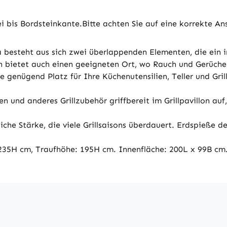
 bis Bordsteinkante.Bitte achten Sie auf eine korrekte Ans
besteht aus sich zwei überlappenden Elementen, die ein in
rn bietet auch einen geeigneten Ort, wo Rauch und Gerüch
ie genügend Platz für Ihre Küchenutensilien, Teller und G
n und anderes Grillzubehör griffbereit im Grillpavillon auf
iche Stärke, die viele Grillsaisons überdauert. Erdspieße 
5H cm, Traufhöhe: 195H cm. Innenfläche: 200L x 99B cm. F