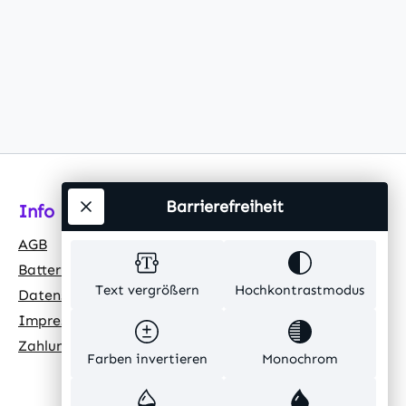
Barrierefreiheit
Info
AGB
Batteriehinweis
Text vergrößern
Hochkontrastmodus
Datenschutz
Impressum
Zahlungsarten
Farben invertieren
Monochrom