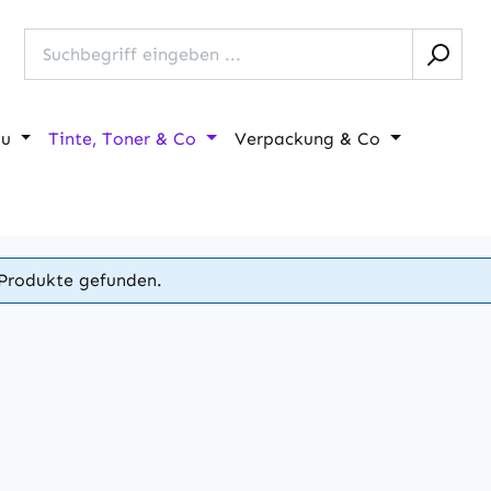
au
Tinte, Toner & Co
Verpackung & Co
Produkte gefunden.