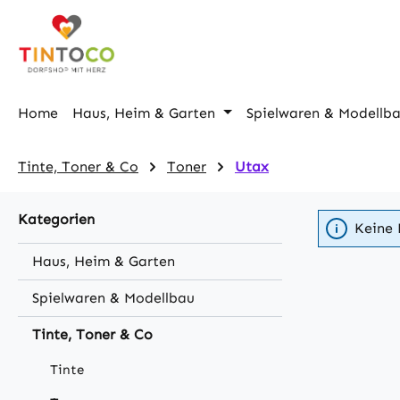
m Hauptinhalt springen
Zur Suche springen
Zur Hauptnavigation springen
Home
Haus, Heim & Garten
Spielwaren & Modellb
Tinte, Toner & Co
Toner
Utax
Kategorien
Keine 
Haus, Heim & Garten
Spielwaren & Modellbau
Tinte, Toner & Co
Tinte